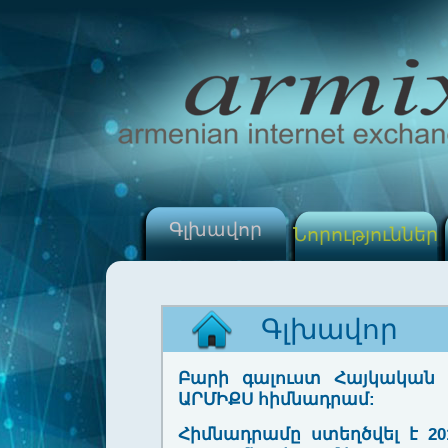
Գլխավոր
Նորություններ
Գլխավոր
Բարի գալուստ Հայկական
ԱՐՄԻՔՍ հիմնադրամ:
Հիմնադրամը ստեղծվել է 20