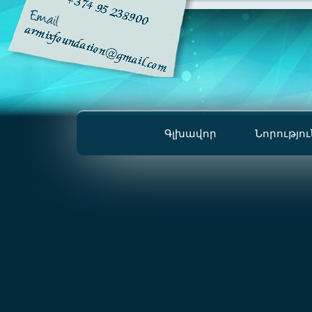
Գլխավոր
Նորությո