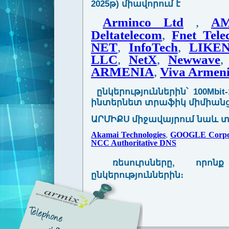
2025թ) միավորում է
Arminco Ltd
,
A
Deltatelecom
,
Fnet Tel
NET
,
InfoTech
,
LIKE
LLC
,
NetX
,
Newwave
ARMENIA
,
Viva Armen
ընկերություններին՝ 100Mbi
ինտերնետ տրաֆիկ միմիանց
ԱՐՄԻՔՍ միջավայրում նաև 
Akamai Technologies
,
GOOGLE Corpo
NCC Authoritative DNS
ռեսուրսները, որոն
ընկերություններին։