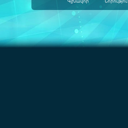
Գլխավոր
Նորությո