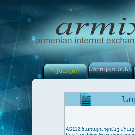
Նորություններ
Գլխավոր
Նորո
AS112 ծառայությունը միաց